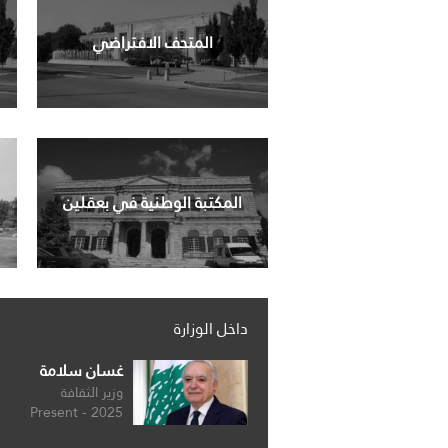
المتحف الافتراضي
المكتبة الوطنية في بعقلين
داخل الوزارة
غسان سلامة
وزير الثقافة
2025 - Present