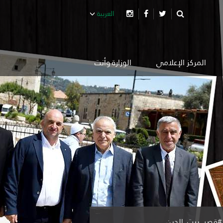
العربية
المركز الإعلامي
الوزارة وأنت
 #قصر_بيت_الدين