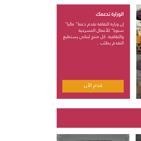
الوزارة تدعمك
إن وزارة الثقافة تقدم دعما" ماليا"
سنويا" للأعمال المسرحية
والثقافية. كل منتج لبناني يستطيع
التقدم بطلب ...
قدم الآن