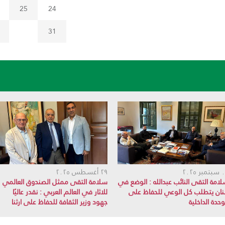
25
24
31
بر ٢٠٢٥
٢٩ أغسطس ٢٠٢٥
امة التقى النائب عبدالله : الوضع في
سلامة التقى ممثل الصندوق العالمي
نان يتطلب كل الوعي للحفاظ على
للاثار في العالم العربي : نقدر عاليًا
وحدة الداخلية
جهود وزير الثقافة للحفاظ على ارثنا