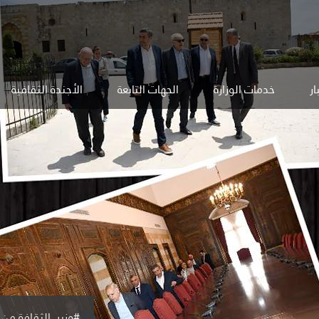
ار
خدمات الوزارة
الجهات التابعة
الأجندة الثقافية
#وزير_الثقافة من