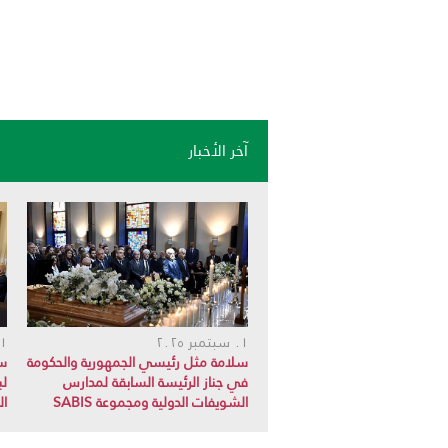
آخر الأخبار
٠١ سبتمبر ٢٠٢٥
٠١ سبتم
سلامة مثل رئيسي الجمهورية والحكومة
سل
في جناز الرئيسة السابقة لمدارس
لب
الشويفات الدولية ومجموعة SABIS
ال