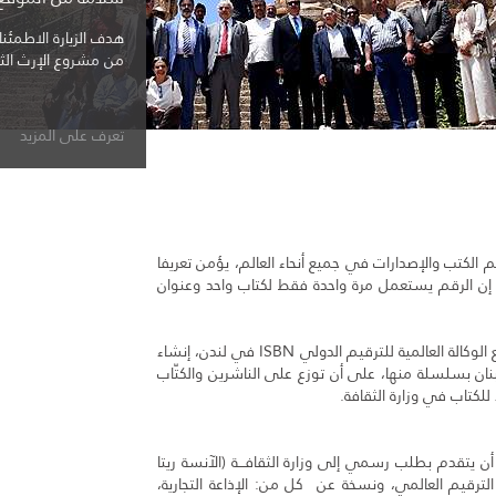
وعود حقيقية من دو
ترميمه
تعرف على المزيد
م الكتب والإصدارات في جميع أنحاء العالم، يؤمن تعريفا
 إن الرقم يستعمل مرة واحدة فقط لكتاب واحد وعنوان
فقد قررت وزارة الثقافة آب 1999، وبالتنسيق مع الوكالة العالمية للترقيم الدولي ISBN في لندن، إنشاء
لبنان بسلسلة منها، على أن توزع على الناشرين والكتّاب
للكتاب في وزارة الثقافة.
ل ناشر لبناني أن يتقدم بطلب رسمي إلى وزارة الثقافـــة (الآنسة ريتا
ترقيم العالمي، ونسخة عن كل من: الإذاعة التجارية،