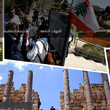
ار
خدمات الوزارة
الجهات التابعة
الأجندة الثقافية
#وزير_الثقافة من