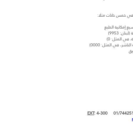
ان: 9953)
 في المثل: 0)
شر، في المثل: 0000)
يق
EXT
: 4-300