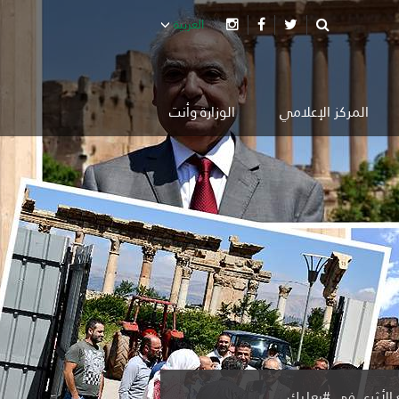
العربية
المركز الإعلامي
الوزارة وأنت
 #قصر_بيت_الدين