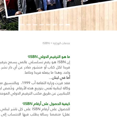
خدمات الوزارة > ISBN
ما هو الترقيم الدولي
ISBN
؟
إن ISBN هو رقم تسلسلي عالمي يسمح بترقي
فريدا لكل كتاب أو منشور صادر عن أي دار نشر.
واحد، وهذا ما يجعله فريدا وخاصا.
أما في لبنان...
وكالة لبنانية تُعنى بتوزيع هذه الأرقام. وخُصص 
اللبنانيين عن طريق مكتب الترقيم الدولي الموحد 
كيفية الحصول على أرقام ISBN؟
للحصول على أرقام ISBN على ك
عقل) متضمنا رسالة يطلب فيها الانتساب إلى ال