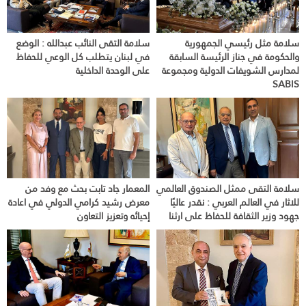
سلامة مثل رئيسي الجمهورية
سلامة التقى النائب عبدالله : الوضع
والحكومة في جناز الرئيسة السابقة
في لبنان يتطلب كل الوعي للحفاظ
لمدارس الشويفات الدولية ومجموعة
على الوحدة الداخلية
SABIS
سلامة التقى ممثل الصندوق العالمي
المعمار جاد تابت بحث مع وفد من
للاثار في العالم العربي : نقدر عاليًا
معرض رشيد كرامي الدولي في اعادة
جهود وزير الثقافة للحفاظ على ارثنا
إحيائه وتعزيز التعاون