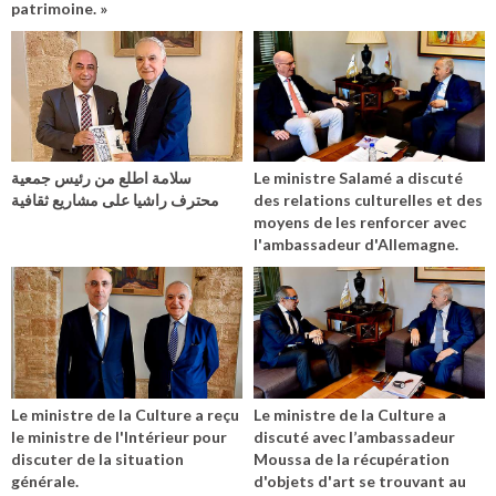
patrimoine. »
سلامة اطلع من رئيس جمعية
Le ministre Salamé a discuté
محترف راشيا على مشاريع ثقافية
des relations culturelles et des
moyens de les renforcer avec
l'ambassadeur d'Allemagne.
Le ministre de la Culture a reçu
Le ministre de la Culture a
le ministre de l'Intérieur pour
discuté avec l’ambassadeur
discuter de la situation
Moussa de la récupération
générale.
d'objets d'art se trouvant au