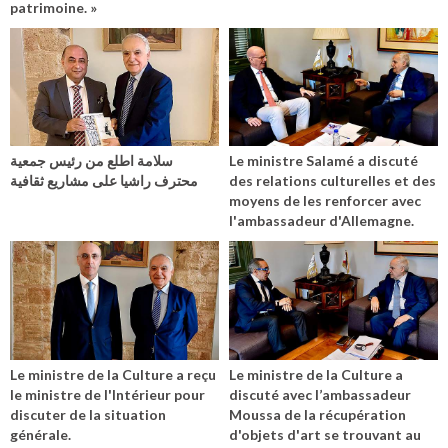
patrimoine. »
سلامة اطلع من رئيس جمعية
Le ministre Salamé a discuté
محترف راشيا على مشاريع ثقافية
des relations culturelles et des
moyens de les renforcer avec
l'ambassadeur d'Allemagne.
Le ministre de la Culture a reçu
Le ministre de la Culture a
le ministre de l'Intérieur pour
discuté avec l’ambassadeur
discuter de la situation
Moussa de la récupération
générale.
d'objets d'art se trouvant au