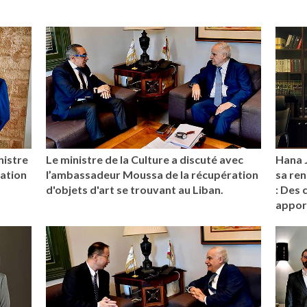
nistre
Le ministre de la Culture a discuté avec
Hana 
uation
l’ambassadeur Moussa de la récupération
sa ren
d'objets d'art se trouvant au Liban.
: Des 
apport