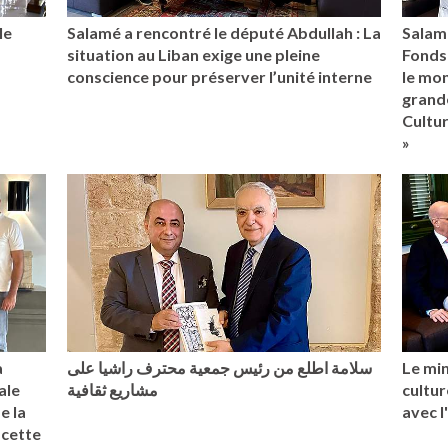
le
Salamé a rencontré le député Abdullah : La
Salam
situation au Liban exige une pleine
Fonds
conscience pour préserver l’unité interne
le mo
grande
Cultu
»
a
سلامة اطلع من رئيس جمعية محترف راشيا على
Le min
ale
مشاريع ثقافية
cultur
e la
avec 
 cette