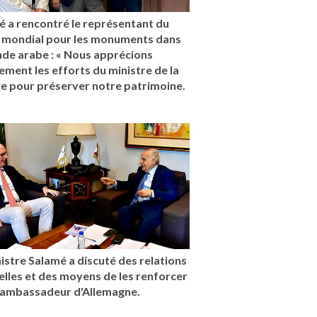
é a rencontré le représentant du
 mondial pour les monuments dans
nde arabe : « Nous apprécions
ment les efforts du ministre de la
re pour préserver notre patrimoine.
istre Salamé a discuté des relations
elles et des moyens de les renforcer
l'ambassadeur d'Allemagne.