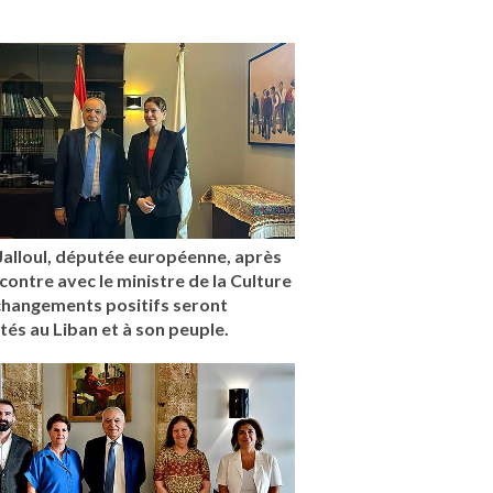
Jalloul, députée européenne, après
contre avec le ministre de la Culture
changements positifs seront
és au Liban et à son peuple.