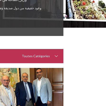
وعود حقيقية من دول صديقة وش