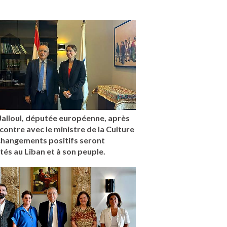
Jalloul, députée européenne, après
contre avec le ministre de la Culture
changements positifs seront
és au Liban et à son peuple.