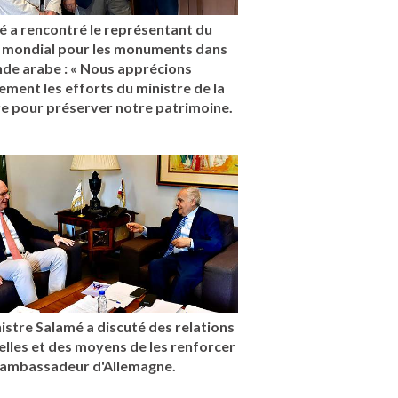
é a rencontré le représentant du
 mondial pour les monuments dans
nde arabe : « Nous apprécions
ment les efforts du ministre de la
re pour préserver notre patrimoine.
istre Salamé a discuté des relations
elles et des moyens de les renforcer
l'ambassadeur d'Allemagne.