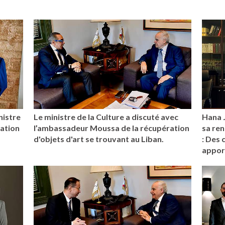
nistre
Le ministre de la Culture a discuté avec
Hana 
uation
l’ambassadeur Moussa de la récupération
sa ren
d'objets d'art se trouvant au Liban.
: Des 
apport