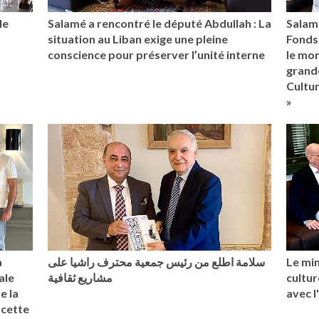
le
Salamé a rencontré le député Abdullah : La
Salam
situation au Liban exige une pleine
Fonds
conscience pour préserver l’unité interne
le mo
grande
Cultu
»
a
سلامة اطلع من رئيس جمعية محترف راشيا على
Le min
ale
مشاريع ثقافية
cultur
e la
avec 
 cette