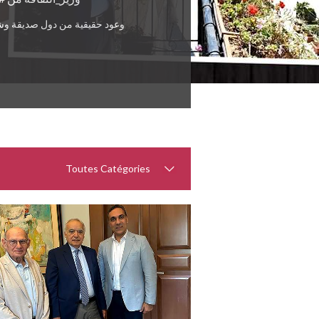
وعود حقيقية من دول صديقة وش