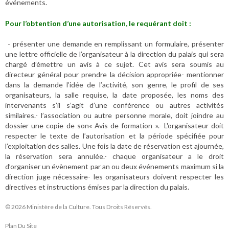
événements.
Pour l’obtention d’une autorisation, le requérant doit :
- présenter une demande en remplissant un formulaire, présenter
une lettre officielle de l’organisateur à la direction du palais qui sera
chargé d’émettre un avis à ce sujet. Cet avis sera soumis au
directeur général pour prendre la décision appropriée- mentionner
dans la demande l’idée de l’activité, son genre, le profil de ses
organisateurs, la salle requise, la date proposée, les noms des
intervenants s’il s’agit d’une conférence ou autres activités
similaires.- l’association ou autre personne morale, doit joindre au
dossier une copie de son« Avis de formation ».- L'organisateur doit
respecter le texte de l’autorisation et la période spécifiée pour
l’exploitation des salles. Une fois la date de réservation est ajournée,
la réservation sera annulée.- chaque organisateur a le droit
d’organiser un évènement par an ou deux événements maximum si la
direction juge nécessaire- les organisateurs doivent respecter les
directives et instructions émises par la direction du palais.
© 2026 Ministère de la Culture. Tous Droits Réservés.
Plan Du Site