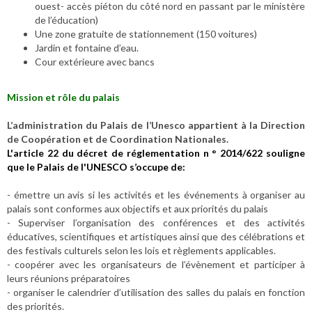
ouest- accès piéton du côté nord en passant par le ministère
de l’éducation)
Une zone gratuite de stationnement (150 voitures)
Jardin et fontaine d’eau.
Cour extérieure avec bancs
Mission et rôle du palais
L’administration du Palais de l’Unesco appartient
à
la Direction
de Coop
é
ration et de Coordination Nationales.
L'article 22 du décret de réglementation n ° 2014/622 souligne
que le Palais de l'UNESCO s’occupe de:
- émettre un avis si les activités et les événements à organiser au
palais sont conformes aux objectifs et aux priorités du palais
- Superviser l’organisation des conférences et des activités
éducatives, scientifiques et artistiques ainsi que des célébrations et
des festivals culturels selon les lois et règlements applicables.
- coopérer avec les organisateurs de l’évènement et participer à
leurs réunions préparatoires
- organiser le calendrier d’utilisation des salles du palais en fonction
des priorités.