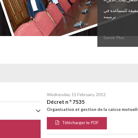
قيقة للمساعدة في
ترميمه
Savoir Plus
Wednesday, 15 February, 2012
Décret n ° 7535
Organisation et gestion de la caisse mutuell
Télécharger le PDF