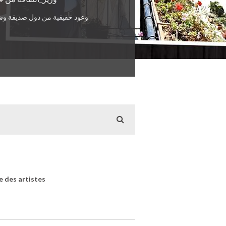
وعود حقيقية من دول صديقة وش
e des artistes