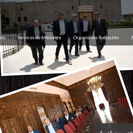
tés
Services du Ministère
Organismes Rattachés
#قصر_بيت_الدين