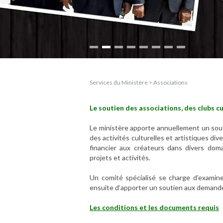
Services du Ministère > Associations
Le soutien des associations, des clubs c
Le ministère apporte annuellement un sout
des activités culturelles et artistiques d
financier aux créateurs dans divers domai
projets et activités.
Un comité spécialisé se charge d’examine
ensuite d’apporter un soutien aux demandes
Les conditions et les documents requis