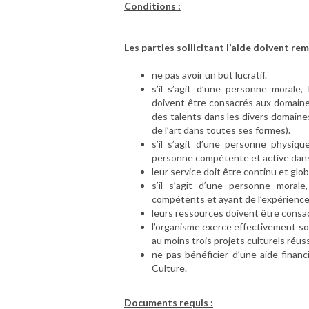
Conditions :
Les parties sollicitant l’aide doivent rem
ne pas avoir un but lucratif.
s’il s’agit d’une personne morale, 
doivent être consacrés aux domaines
des talents dans les divers domaines
de l’art dans toutes ses formes).
s’il s’agit d’une personne physiq
personne compétente et active dan
leur service doit être continu et glob
s’il s’agit d’une personne moral
compétents et ayant de l’expérience 
leurs ressources doivent être consacr
l’organisme exerce effectivement son
au moins trois projets culturels réuss
ne pas bénéficier d’une aide financ
Culture.
Documents requis :