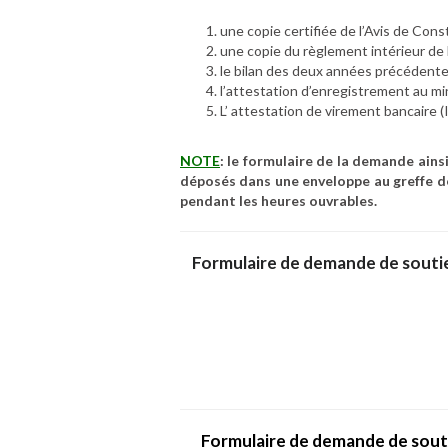
une copie certifiée de l’Avis de Const
une copie du règlement intérieur de l
le bilan des deux années précédente
l’attestation d’enregistrement au mi
L’ attestation de virement bancaire 
NOTE
: le formulaire de la demande ains
déposés dans une enveloppe au greffe de 
pendant les heures ouvrables.
Formulaire de demande de soutie
Formulaire de demande de soutie