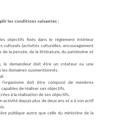
plir les conditions suivantes :
les objectifs fixés dans le règlement intérieur
 culturels (activités culturelles, encouragement
 de la pensée, de la littérature, du patrimoine et
ue, le demandeur doit être un créateur ou une
s les domaines susmentionnés.
al.
e, l’organisme doit être composé de membres
capables de réaliser ses objectifs.
ées à la réalisation de ses objectifs.
 activité depuis plus de deux ans et a à son actif
is.
ière publique autre que celle du ministère de la