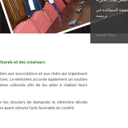
قيقة للمساعدة في
ترميمه
Savoir Plus
ulturels et des créateurs
ien aux associations et aux clubs qui organisent
iverses. Le ministère accorde également un soutien
nes culturels afin de les aider à réaliser leurs
r les dossiers de demande; le ministère décide
 ayant obtenu l’avis favorable du comité.