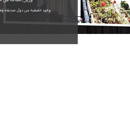
وعود حقيقية من دول صديقة وش