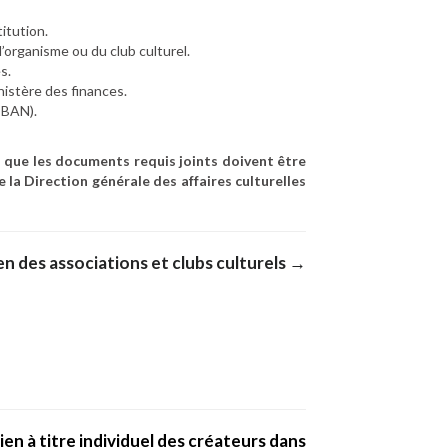
itution.
’organisme ou du club culturel.
s.
nistère des finances.
(IBAN).
i que les documents requis joints doivent être
la Direction générale des affaires culturelles
n des associations et clubs culturels →
n à titre individuel des créateurs dans