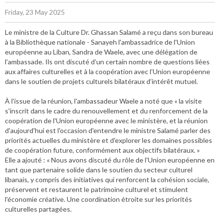
Friday, 23 May 2025
Le ministre de la Culture Dr. Ghassan Salamé a reçu dans son bureau
à la Bibliothèque nationale - Sanayeh l'ambassadrice de l'Union
européenne au Liban, Sandra de Waele, avec une délégation de
l'ambassade. Ils ont discuté d’un certain nombre de questions liées
aux affaires culturelles et à la coopération avec l’Union européenne
dans le soutien de projets culturels bilatéraux d’intérêt mutuel.
À l'issue de la réunion, l'ambassadeur Waele a noté que « la visite
s'inscrit dans le cadre du renouvellement et du renforcement de la
coopération de l'Union européenne avec le ministère, et la réunion
d'aujourd'hui est l'occasion d'entendre le ministre Salamé parler des
priorités actuelles du ministère et d'explorer les domaines possibles
de coopération future, conformément aux objectifs bilatéraux. »
Elle a ajouté : « Nous avons discuté du rôle de l'Union européenne en
tant que partenaire solide dans le soutien du secteur culturel
libanais, y compris des initiatives qui renforcent la cohésion sociale,
préservent et restaurent le patrimoine culturel et stimulent
l'économie créative. Une coordination étroite sur les priorités
culturelles partagées.