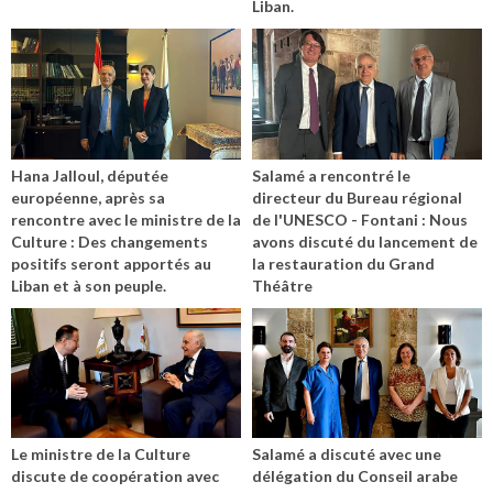
Liban.
Hana Jalloul, députée
Salamé a rencontré le
européenne, après sa
directeur du Bureau régional
rencontre avec le ministre de la
de l'UNESCO - Fontani : Nous
Culture : Des changements
avons discuté du lancement de
positifs seront apportés au
la restauration du Grand
Liban et à son peuple.
Théâtre
Le ministre de la Culture
Salamé a discuté avec une
discute de coopération avec
délégation du Conseil arabe