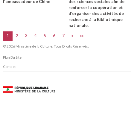
l'ambassadeur de Chine
des sciences sociales afin de
renforcer la coopération et
d'organiser des activités de
recherche à la Bibliothèque
nationale.
1
2
3
4
5
6
7
»
»»
© 2026 Ministère de la Culture. Tous Droits Réservés.
Plan Du Site
Contact