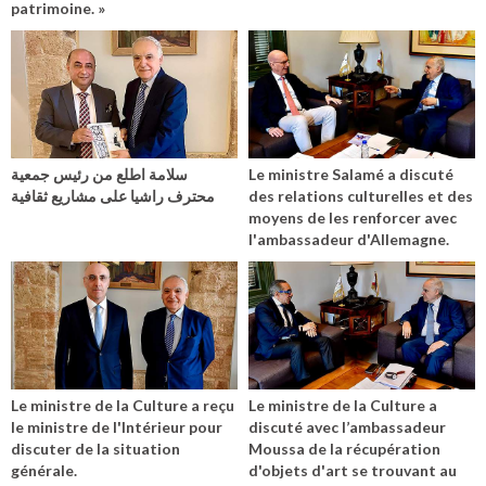
patrimoine. »
سلامة اطلع من رئيس جمعية
Le ministre Salamé a discuté
محترف راشيا على مشاريع ثقافية
des relations culturelles et des
moyens de les renforcer avec
l'ambassadeur d'Allemagne.
Le ministre de la Culture a reçu
Le ministre de la Culture a
le ministre de l'Intérieur pour
discuté avec l’ambassadeur
discuter de la situation
Moussa de la récupération
générale.
d'objets d'art se trouvant au