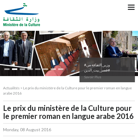
Tog
nav
#وزير_الثقافة من
#قصر_بيت_الدين
Savoir Plus
Actualités > Le prix du ministère de la Culture pour le premier roman en langue
arabe 2016
Le prix du ministère de la Culture pour
le premier roman en langue arabe 2016
Monday, 08 August 2016