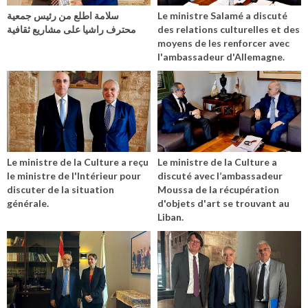
سلامة اطلع من رئيس جمعية
Le ministre Salamé a discuté
محترف راشيا على مشاريع ثقافية
des relations culturelles et des
moyens de les renforcer avec
l'ambassadeur d'Allemagne.
Le ministre de la Culture a reçu
Le ministre de la Culture a
le ministre de l'Intérieur pour
discuté avec l’ambassadeur
discuter de la situation
Moussa de la récupération
générale.
d'objets d'art se trouvant au
Liban.