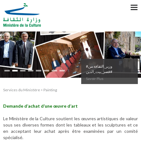
Tog
nav
#وزير_الثقافة من
#قصر_بيت_الدين
Savoir Plus
Services du Ministère > Painting
Demande d’achat d’une œuvre d’art
Le Ministère de la Culture soutient les œuvres artistiques de valeur
sous ses diverses formes dont les tableaux et les sculptures et ce
en acceptant leur achat après être examinées par un comité
spécialisé.