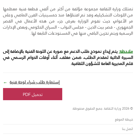
تمتلك وزارة الثقافة مجموعة مؤلفة من أكثر من ألفي قطعة فنية معظمها
من اللوحات التشكيلية
،
وقد تم اقتناؤها منذ خمسينيات القرن الماضي وعلى
مر الأعوام
،
حيث تقوم الوزارة بعرض جزء من هذه الأعمال في القصر
الجمهوري - قصر بيت الدين - مجلس النواب - السراي الحكومي وبعض الإدارات
الرسمية ويتم تخزين الباقي منها في المستودعات التابعة لها.
ملاحظة:
يتم إيداع نموذج طلب الدعم مع صورة عن اللوحة الفنية بالإضافة إلى
السيرة الذاتية لمقدم الطلب، ضمن مغلف، أثناء أوقات الدوام الرسمي في
قلم المديرية العامة للشؤون الثقافية
.
إستمارة طلب شراء لوحة فنية
←
تحميل PDF
© 2026 وزارة الثقافة. جميع الحقوق محفوظة.
خريطة الموقع
اتصل بنا