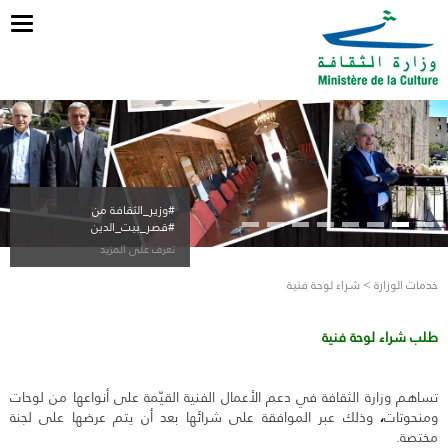
ggle
tion
#وزير_الثقافة من
#قصر_بيت_الدين
تعرف على المزيد
خدمات الوزارة > شراء لوحة فنية
طلب شراء لوحة فنية
تساهم وزارة الثقافة في دعم الأعمال الفنية القيّمة على أنواعها من لوحات
ومنحوتات
،
وذلك عبر الموافقة على شرائها بعد أن يتم عرضها على لجنة
مختصة.