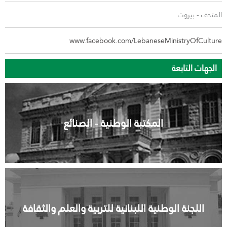
المتحف
-
بيروت
www.facebook.com/LebaneseMinistryOfCulture
الجهات التابعة
المكتبة الوطنية - الصنائع
اللجنة الوطنية اللبنانية للتربية والعلم والثقافة