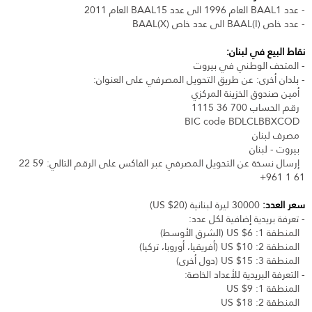
- عدد BAAL1 العام 1996 الى عدد BAAL15 العام 2011
- عدد خاص (BAAL(I الى عدد خاص (BAAL(X
نقاط البيع في لبنان:
- المتحف الوطني في بيروت
- بلدان أخرى: عن طريق التحويل المصرفي على العنوان:
أمين صندوق الخزينة المركزي
رقم الحساب 700 36 1115
BIC code BDLCLBBXCOD
مصرف لبنان
بيروت - لبنان
إرسال نسخة عن التحويل المصرفي عبر الفاكس على الرقم التالي: 59 22
61 1 961+
سعر العدد:
30000 ليرة لبنانية (20$ US)
- تعرفة بريدية إضافية لكل عدد:
المنطقة 1: 6$ US (الشرق الأوسط)
المنطقة 2: 10$ US (أفريقيا، أوروبا، تركيا)
المنطقة 3: 15$ US (دول أخرى)
- التعرفة البريدية للأعداد الخاصة:
المنطقة 1: 9$ US
المنطقة 2: 18$ US