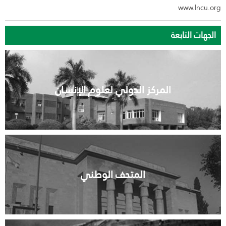
www.lncu.org
الجهات التابعة
المركز الدولي لعلوم الإنسان
المتحف الوطني