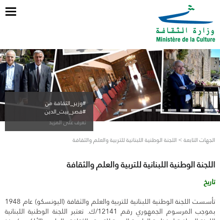
ggle
tion
#وزير_الثقافة من
#قصر_بيت_الدين
تعرف على المزيد
الجهات التابعة > اللجنة الوطنية اللبنانية للتربية والعلم والثقافة
اللجنة الوطنية اللبنانية للتربية والعلم والثقافة
تاريخ
تأسست اللجنة الوطنية اللبنانية للتربية والعلم والثقافة (اليونسكو) عام 1948
بموجب المرسوم الجمهوري رقم 12141/ك. تعتبر اللجنة الوطنية اللبنانية