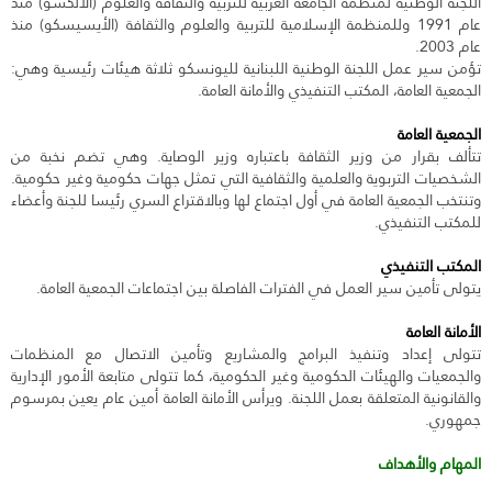
اللجنة الوطنية لمنظمة الجامعة العربية للتربية والثقافة والعلوم (الألكسو) منذ
عام 1991 وللمنظمة الإسلامية للتربية والعلوم والثقافة (الأيسيسكو) منذ
عام 2003.
تؤمن سير عمل اللجنة الوطنية اللبنانية لليونسكو ثلاثة هيئات رئيسية وهي:
الجمعية العامة، المكتب التنفيذي والأمانة العامة.
الجمعية العامة
تتألف بقرار من وزير الثقافة باعتباره وزير
الو
صاية. وهي تضم نخبة من
الشخصيات التربوية والعلمية والثقافية التي تمثل جهات حكومية وغير حكومية.
وتنتخب الجمعية العامة في أول اجتماع لها وبالاقتراع السري رئيسا للجنة وأعضاء
للمكتب التنفيذي.
المكتب التنفيذي
يتولى تأمين سير العمل في الفترات الفاصلة بين اجتماعات الجمعية العامة.
الأمانة العامة
تتولى إعداد وتنفيذ البرامج والمشاريع وتأمين الاتصال مع المنظمات
والجمعيات والهيئات الحكومية وغير الحكومية، كما تتولى متابعة الأمور الإدارية
والقانونية المتعلقة بعمل اللجنة. ويرأس الأمانة العامة أمين عام يعين بمرسوم
جمهوري.
المهام والأهداف