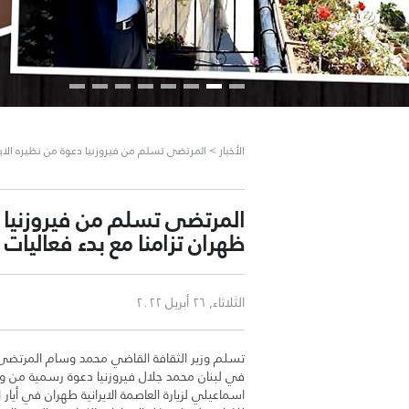
الأخبار > المرتضى تسلم من فيروزنيا دعوة من نظيره الاير
المرتضى تسلم من فيروزنيا دع
ظهران تزامنا مع بدء فعاليات
الثَلاثاء, ٢٦ أبريل ٢٠٢٢
تسلم وزير الثقافة القاضي محمد وسام المرتضى ف
في لبنان محمد جلال فيروزنيا دعوة رسمية من وزير
اسماعيلي لزيارة العاصمة الايرانية طهران في أيار