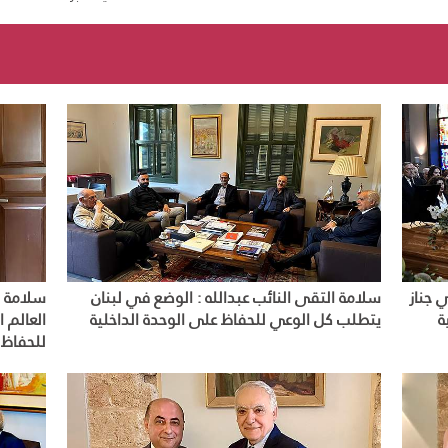
 جناز
سلامة التقى النائب عبدالله : الوضع في لبنان
سلامة ا
ة
يتطلب كل الوعي للحفاظ على الوحدة الداخلية
العالم ا
للحفاظ ع