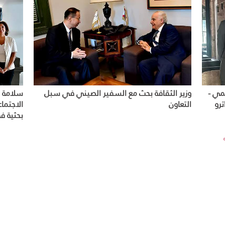
مي -
وزير الثقافة بحث مع السفير الصيني في سبل
سلامة ب
ترو
التعاون
الاجتما
بحثية ف