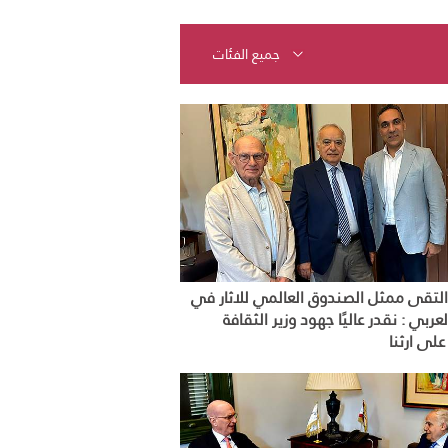
لتقى ممثل الصندوق العالمي للاثار في
لعربي : نقدر عاليًا جهود وزير الثقافة
لى ارثنا