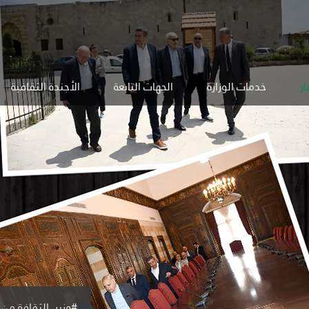
ار
خدمات الوزارة
الجهات التابعة
الأجندة الثقافية
#وزير_الثقافة من