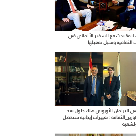
سلامة بحث مع السفير الألماني في
ت الثقافية وسبل تفعيلها
في البرلمان الأوروبي هناء جلول بعد
وزير_الثقافة : تغييرات إيجابية ستحصل
ولشعبه