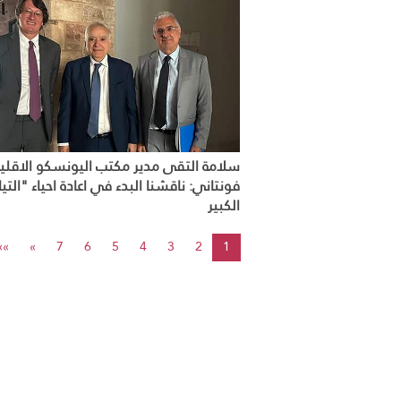
سلامة التقى مدير مكتب اليونسكو الاقلي
فونتاني: ناقشنا البدء في اعادة احياء "التيا
الكبير
»»
»
7
6
5
4
3
2
1
© 2026 وزارة الثقافة. جميع الحقوق محفوظة.