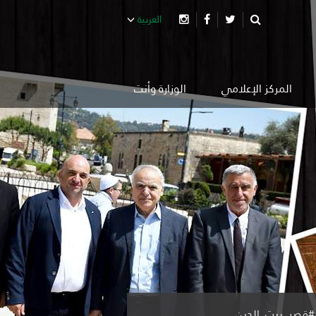
العربية
المركز الإعلامي
الوزارة وأنت
 #قصر_بيت_الدين