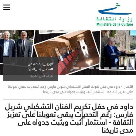
ggle
tion
#وزير_الثقافة من
#قصر_بيت_الدين
تعرف على المزيد
الأخبار > داود في حفل تكريم الفنان التشكيلي شربل فارس: رغم التحديات يبقى تعويلنا
على تعزيز الثقافة - استثمار أثبت ويثبت جدواه على مدى تاريخنا
داود في حفل تكريم الفنان التشكيلي شربل
فارس: رغم التحديات يبقى تعويلنا على تعزيز
الثقافة - استثمار أثبت ويثبت جدواه على
مدى تاريخنا