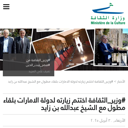
ggle
tion
#وزير_الثقافة من
#قصر_بيت_الدين
تعرف على المزيد
الأخبار > #وزير_الثقافة اختتم زيارته لدولة الامارات بلقاء مطول مع الشيخ عبدالله بن زايد
#وزير_الثقافة اختتم زيارته لدولة الامارات بلقاء
مطول مع الشيخ عبدالله بن زايد
الأربَعاء, ٣٠ أبريل ٢٠٢٥