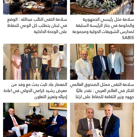
سلامة مثل رئيسي الجمهورية
سلامة التقى النائب عبدالله : الوضع
والحكومة في جناز الرئيسة السابقة
في لبنان يتطلب كل الوعي للحفاظ
لمدارس الشويفات الدولية ومجموعة
على الوحدة الداخلية
SABIS
سلامة التقى ممثل الصندوق العالمي
المعمار جاد تابت بحث مع وفد من
للاثار في العالم العربي : نقدر عاليًا
معرض رشيد كرامي الدولي في اعادة
جهود وزير الثقافة للحفاظ على ارثنا
إحيائه وتعزيز التعاون