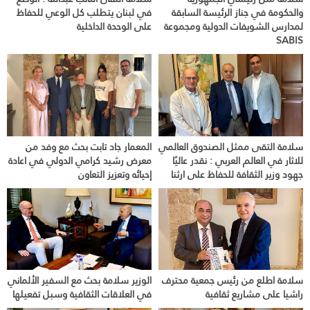
والحكومة في جناز الرئيسة السابقة
في لبنان يتطلب كل الوعي للحفاظ
لمدارس الشويفات الدولية ومجموعة
على الوحدة الداخلية
SABIS
سلامة التقى ممثل الصندوق العالمي
المعمار جاد تابت بحث مع وفد من
للاثار في العالم العربي : نقدر عاليًا
معرض رشيد كرامي الدولي في اعادة
جهود وزير الثقافة للحفاظ على ارثنا
إحيائه وتعزيز التعاون
سلامة اطلع من رئيس جمعية محترف
الوزير سلامة بحث مع السفير الألماني
راشيا على مشاريع ثقافية
في العلاقات الثقافية وسبل تفعيلها