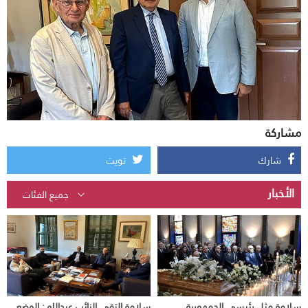
مشاركة
شارك
تويت
الأخبار
سلامة مثل رئيسي الجمهورية
سلامة التقى النائب عبدالله : الوضع