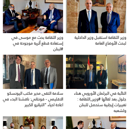
وزير الثقافة استقبل وزير الداخلية
وزير الثقافة بحث مع موسى في
لبحث الأوضاع العامة
إستعادة قطع أثرية موجودة في
#لبنان
النائبة في البرلمان الأوروبي هناء
سلامة التقى مدير مكتب اليونسكو
جلول بعد لقائها #وزير_الثقافة :
الاقليمي - فونتاني: ناقشنا البدء في
تغييرات إيجابية ستحصل للبنان
اعادة احياء "التياترو الكبير
ولشعبه