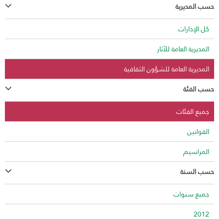
حسب المديرية
كل الإدارات
المديرية العامة للآثار
المديرية العامة للشؤون الثقافية
حسب الفئة
جميع الفئات
القوانين
المراسيم
حسب السنة
جميع سنوات
2012