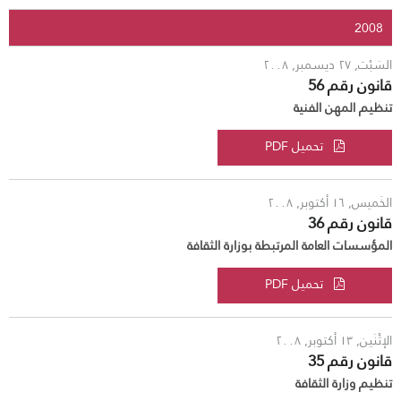
2008
السَبْت, ٢٧ ديسمبر, ٢٠٠٨
قانون رقم 56
تنظيم المهن الفنية
تحميل PDF
الخَميس, ١٦ أكتوبر, ٢٠٠٨
قانون رقم 36
المؤسسات العامة المرتبطة بوزارة الثقافة
تحميل PDF
الإثْنَين, ١٣ أكتوبر, ٢٠٠٨
قانون رقم 35
تنظيم وزارة الثقافة