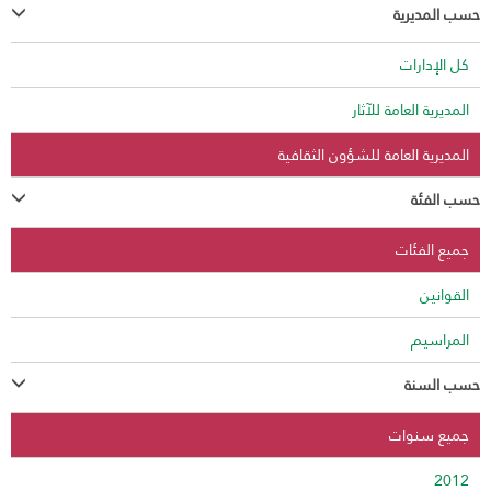
حسب المديرية
كل الإدارات
المديرية العامة للآثار
المديرية العامة للشؤون الثقافية
حسب الفئة
جميع الفئات
القوانين
المراسيم
حسب السنة
جميع سنوات
2012