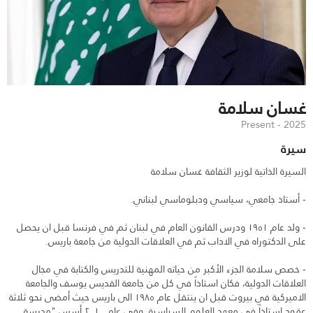
غسان سلامة
2025 - Present
سيرة
السيرة الذاتية لوزير الثقافة غسان سلامة
- أستاذ جامعي، سياسي ودبلوماسي لبناني.
- ولد عام ١٩٥١ ودرس القانون العام في لبنان ثم في فرنسا قبل ان يحصل
على الدكتوراه في الاداب ثم في العلاقات الدولية من جامعة باريس.
- خصص سلامة الجزء الأكبر من حياته المهنية للتدريس والكتابة في مجال
العلاقات الدولية، فكان استاذاً في كل من جامعة القديس يوسف والجامعة
الاميركية في بيروت قبل ان ينتقل عام ١٩٨٥ الى باريس حيث أمضى نحو ثلاثة
عقود استاذاً في معهد العلوم السياسية. وفي عام ٢٠١٠ أسس "مدرسة