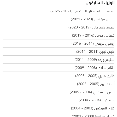
الوزراء السابقون
محمد وسام عدنان المرتضى (2021 - 2025)
عباس مرتضى (2020 - 2021)
محمد داود داود (2019 - 2020)
غطاس خوري (2016 - 2019)
ريمون عريجي (2014 - 2016)
غابي ليون (2011 - 2014)
سليم ورده (2009 - 2011)
تمّام سلام (2008 - 2009)
طارق متري (2005 - 2008)
أسعد رزق (2005 - 2005)
ناجي البستاني (2004 - 2005)
كرم كرم (2004 - 2004)
غازي العريضي (2003 - 2004)
غسان سلامة (2000 - 2003)